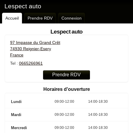
Lespect auto
Accueil
Prendre RDV
Connexion
Lespect auto
97 Impasse du Grand Crêt
74930
Reignier-Esery
France
Tel :
0665266961
Horaires d'ouverture
Lundi
09:00-12:00
14:00-18:30
Mardi
09:00-12:00
14:00-18:30
Mercredi
09:00-12:00
14:00-18:30